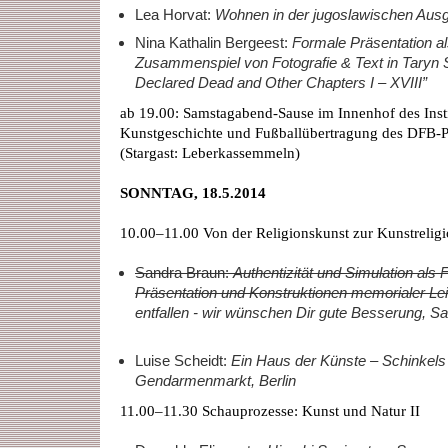
Lea Horvat:
Wohnen in der jugoslawischen Ausg
Nina Kathalin Bergeest:
Formale Präsentation als
Zusammenspiel von Fotografie & Text in Taryn 
Declared Dead and Other Chapters I – XVIII”
ab 19.00: Samstagabend-Sause im Innenhof des Insti
Kunstgeschichte und Fußballübertragung des DFB-P
(Stargast: Leberkassemmeln)
SONNTAG, 18.5.2014
10.00–11.00 Von der Religionskunst zur Kunstrelig
Sandra Braun:
Authentizität und Simulation als
Präsentation und Konstruktionen memorialer Le
entfallen - wir wünschen Dir gute Besserung, Sa
Luise Scheidt:
Ein Haus der Künste – Schinkel
Gendarmenmarkt, Berlin
11.00–11.30 Schauprozesse: Kunst und Natur II