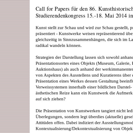
Call for Papers für den 86. Kunsthistorisc
Studierendenkongress 15.-18. Mai 2014 
Kunst stellt zur Schau und wird zur Schau gestellt, p
präsentiert - Kunstwerke weisen repräsentierend übe
gleichzeitig in Sinnzusammenhängen, die sich im La
radikal wandeln können.
Strategien der Darstellung lassen sich sowohl anhan
Präsentationsortes eines Objekts (Museum, Galerie,
Auktionshaus) als auch anhand der werkimmanenten
von Aspekten des Ausstellens und Kuratierens über d
Präsentation eines Werkes dessen Gestaltung beeinfl
Verweissystemen innerhalb einer bildlichen Darstel
ästhetischen Reize kann ein Kunstwerk die Aufmerk-
auf sich ziehen?
Die Präsentation von Kunstwerken tangiert nicht ledi
Überlegungen, sondern legt überdies (aktuelle) gesel
Attitüden offen. Dabei indiziert der Ausstellungsmo
Kontextualisierung/Dekontextualisierung von Objekt