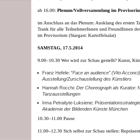
ab 16.00:
Plenum/Vollversammlung im Provisori
im Anschluss an das Plenum: Ausklang des ersten T
Trank für alle TeilnehmerInnen und FreundInnen d
im Provisorium (Stargast: Kartoffelsalat)
SAMSTAG, 17.5.2014
9.00–10.30 Wer wird zur Schau gestellt? Kunst, Küns
Franz Hefele: “
Face an audience” (Vito Acconci
Ausstellung/Zurschaustellung des Künstlers
Hannah Rocchi:
Der Choreograph als Kurator:
Tanzausstellungen
Irma Petraityte-Luksiene:
Präsentationsstrategi
Akademie der Bildenden Künste München
10.30–11.00 Pause
11.00–12.30 Sich selbst zur Schau stellen: Repräsent