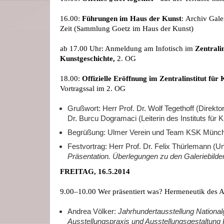
16.00:
Führungen im Haus der Kunst
: Archiv Gale
Zeit (Sammlung Goetz im Haus der Kunst)
ab 17.00 Uhr: Anmeldung am Infotisch im
Zentralin
Kunstgeschichte,
2. OG
18.00:
Offizielle Eröffnung im Zentralinstitut für
Vortragssal im 2. OG
Grußwort: Herr Prof. Dr. Wolf Tegethoff (Direkto
Dr. Burcu Dogramaci (Leiterin des Instituts für
Begrüßung: Ulmer Verein und Team KSK Münc
Festvortrag: Herr Prof. Dr. Felix Thürlemann (U
Präsentation. Überlegungen zu den Galeriebilder
FREITAG, 16.5.2014
9.00–10.00 Wer präsentiert was? Hermeneutik des A
Andrea Völker:
Jahrhundertausstellung Nationalg
Ausstellungspraxis und Ausstellungsgestaltung 