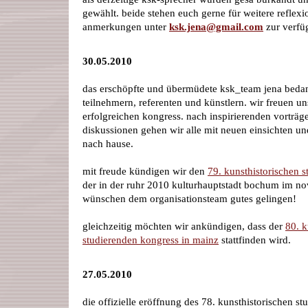
gewählt. beide stehen euch gerne für weitere reflexi
anmerkungen unter
ksk.jena@gmail.com
zur verfü
30.05.2010
das erschöpfte und übermüdete ksk_team jena bedank
teilnehmern, referenten und künstlern. wir freuen u
erfolgreichen kongress. nach inspirierenden vorträ
diskussionen gehen wir alle mit neuen einsichten u
nach hause.
mit freude kündigen wir den
79. kunsthistorischen 
der in der ruhr 2010 kulturhauptstadt bochum im nov
wünschen dem organisationsteam gutes gelingen!
gleichzeitig möchten wir ankündigen, dass der
80. k
studierenden kongress in mainz
stattfinden wird.
27.05.2010
die offizielle eröffnung des 78. kunsthistorischen s