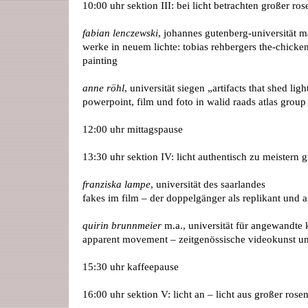
10:00 uhr sektion III: bei licht betrachten großer ros
fabian lenczewski
, johannes gutenberg-universität m
werke in neuem lichte: tobias rehbergers the-chick
painting
anne röhl
, universität siegen „artifacts that shed li
powerpoint, film und foto in walid raads atlas group
12:00 uhr mittagspause
13:30 uhr sektion IV: licht authentisch zu meistern 
franziska lampe
, universität des saarlandes
fakes im film – der doppelgänger als replikant und a
quirin brunnmeier
m.a., universität für angewandte
apparent movement – zeitgenössische videokunst u
15:30 uhr kaffeepause
16:00 uhr sektion V: licht an – licht aus großer rose