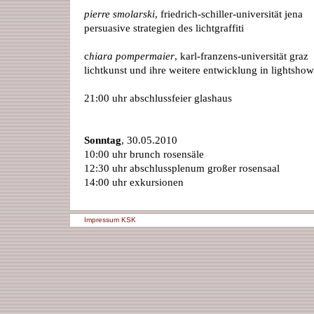
pierre smolarski
, friedrich-schiller-universität jena
persuasive strategien des lichtgraffiti
c
hiara pompermaier
, karl-franzens-universität graz
lichtkunst und ihre weitere entwicklung in lightshow
21:00 uhr abschlussfeier glashaus
Sonntag
, 30.05.2010
10:00 uhr brunch rosensäle
12:30 uhr abschlussplenum großer rosensaal
14:00 uhr exkursionen
Impressum KSK