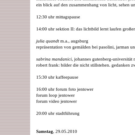
ein blick auf den zusammenhang von licht, sehen u
12:30 uhr mittagspause
14:00 uhr sektion II: das lichtbild lernt laufen große
julia quandt
m.a., augsburg
repräsentation von gemälden bei pasolini, jarman 
sabrina mandanici
, johannes gutenberg-universität
robert frank: bilder die nicht stillstehen. gedanken
15:30 uhr kaffeepause
16:00 uhr forum foto jentower
forum loop jentower
forum video jentower
20:00 uhr stadtführung
Samstag
, 29.05.2010